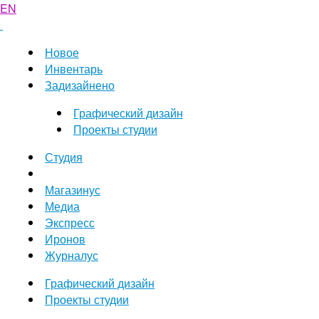
EN
Новое
Инвентарь
Задизайнено
Графический дизайн
Проекты студии
Студия
Магазинус
Медиа
Экспресс
Иронов
Журналус
Графический дизайн
Проекты студии