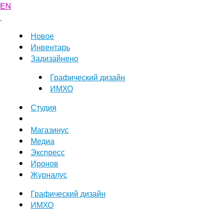
EN
Новое
Инвентарь
Задизайнено
Графический дизайн
ИМХО
Студия
Магазинус
Медиа
Экспресс
Иронов
Журналус
Графический дизайн
ИМХО