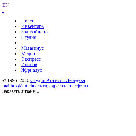
EN
Новое
Инвентарь
Задизайнено
Студия
Магазинус
Медиа
Экспресс
Иронов
Журналус
© 1995–2026
Студия Артемия Лебедева
mailbox@artlebedev.ru
,
адреса и телефоны
Заказать дизайн...