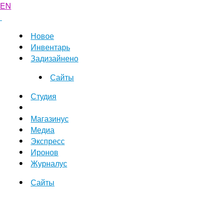
EN
Новое
Инвентарь
Задизайнено
Сайты
Студия
Магазинус
Медиа
Экспресс
Иронов
Журналус
Сайты