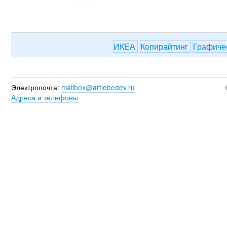
ИКЕА
Копирайтинг
Графиче
Электропочта:
mailbox@artlebedev.ru
Адреса и телефоны