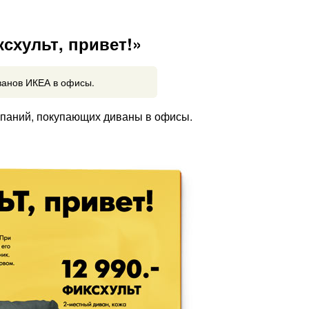
схульт, привет!»
ванов ИКЕА в офисы.
мпаний, покупающих диваны в офисы.