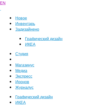
EN
Новое
Инвентарь
Задизайнено
Графический дизайн
ИКЕА
Студия
Магазинус
Медиа
Экспресс
Иронов
Журналус
Графический дизайн
ИКЕА