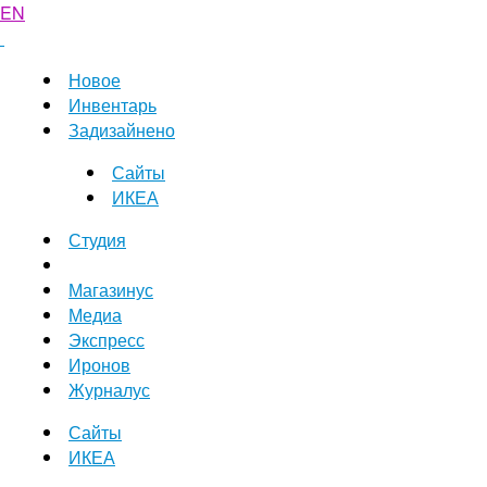
EN
Новое
Инвентарь
Задизайнено
Сайты
ИКЕА
Студия
Магазинус
Медиа
Экспресс
Иронов
Журналус
Сайты
ИКЕА