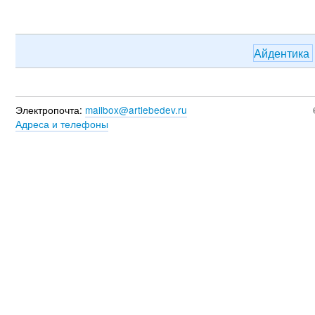
Айдентика
Электропочта:
mailbox@artlebedev.ru
Адреса и телефоны