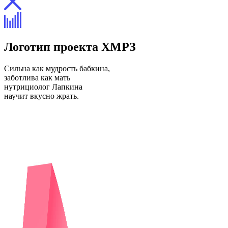
Логотип проекта ХМРЗ
Сильна как мудрость бабкина,
заботлива как мать
нутрициолог Лапкина
научит вкусно жрать.