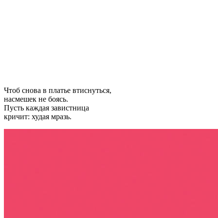
Чтоб снова в платье втиснуться,
насмешек не боясь.
Пусть каждая завистница
кричит: худая мразь.