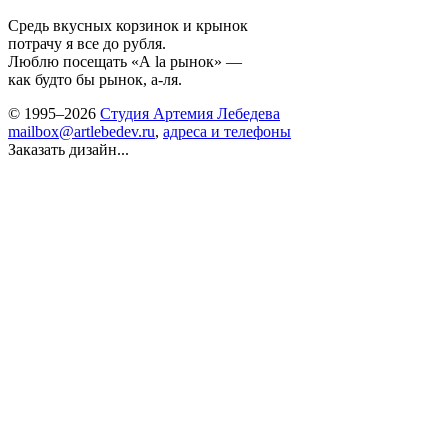
Средь вкусных корзинок и крынок
потрачу я все до рубля.
Люблю посещать «A la рынок» —
как будто бы рынок, а-ля.
© 1995–2026
Студия Артемия Лебедева
mailbox@artlebedev.ru
,
адреса и телефоны
Заказать дизайн...