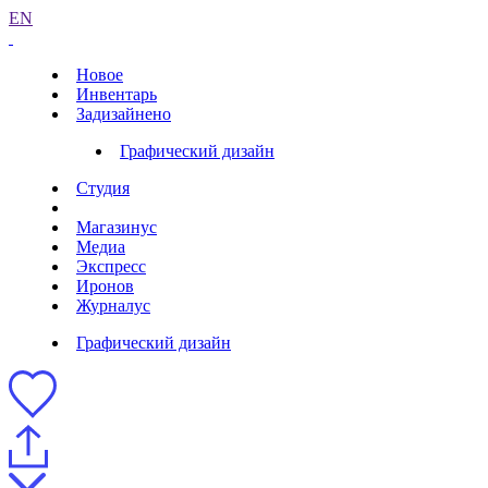
EN
Новое
Инвентарь
Задизайнено
Графический дизайн
Студия
Магазинус
Медиа
Экспресс
Иронов
Журналус
Графический дизайн