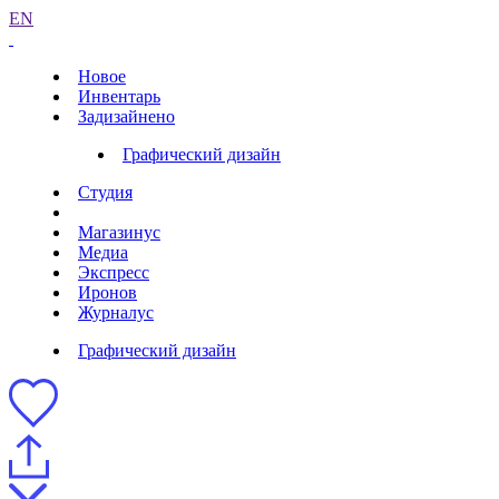
EN
Новое
Инвентарь
Задизайнено
Графический дизайн
Студия
Магазинус
Медиа
Экспресс
Иронов
Журналус
Графический дизайн