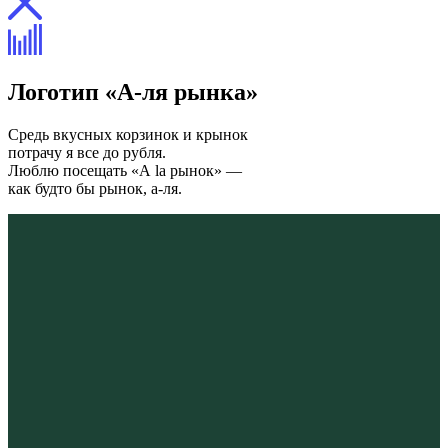
Логотип «А-ля рынка»
Средь вкусных корзинок и крынок
потрачу я все до рубля.
Люблю посещать «A la рынок» —
как будто бы рынок, а-ля.