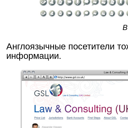
В
Англоязычные посетители то
информации.