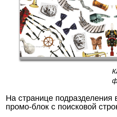
К
ф
На странице подразделения 
промо-блок с поисковой стро