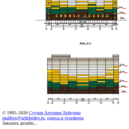
© 1995–2026
Студия Артемия Лебедева
mailbox@artlebedev.ru
,
адреса и телефоны
Заказать дизайн...