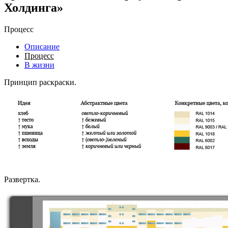
Холдинга»
Процесс
Описание
Процесс
В жизни
Принцип раскраски.
Развертка.