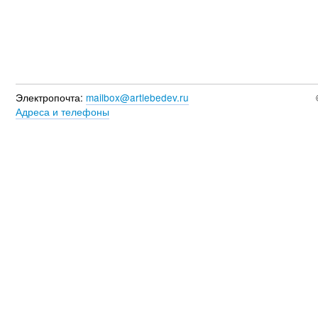
Электропочта:
mailbox@artlebedev.ru
Адреса и телефоны