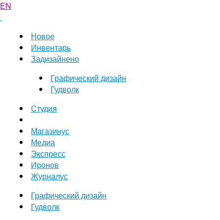
EN
Новое
Инвентарь
Задизайнено
Графический дизайн
Гудволк
Студия
Магазинус
Медиа
Экспресс
Иронов
Журналус
Графический дизайн
Гудволк