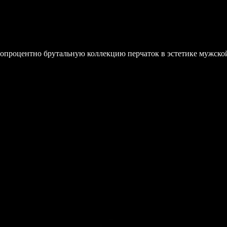
топроцентно брутальную коллекцию перчаток в эстетике мужско