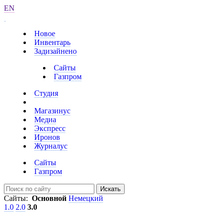
EN
Новое
Инвентарь
Задизайнено
Сайты
Газпром
Студия
Магазинус
Медиа
Экспресс
Иронов
Журналус
Сайты
Газпром
Искать
Сайты:
Основной
Немецкий
1.0
2.0
3.0