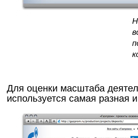
Н
в
п
к
Для оценки масштаба деятел
используется самая разная 