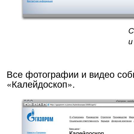
С
и
Все фотографии и видео соб
«Калейдоскоп».