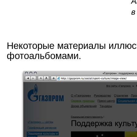
А
в
Некоторые материалы иллюс
фотоальбомами.