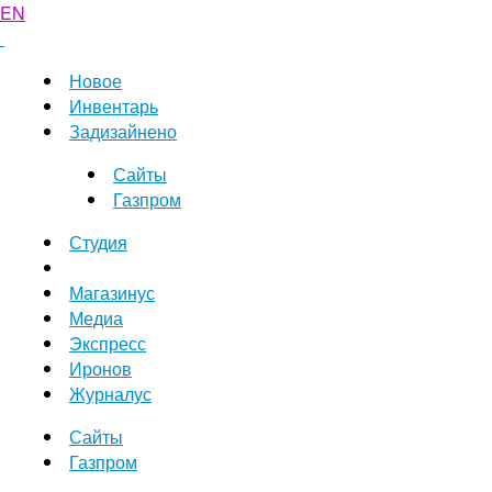
EN
Новое
Инвентарь
Задизайнено
Сайты
Газпром
Студия
Магазинус
Медиа
Экспресс
Иронов
Журналус
Сайты
Газпром