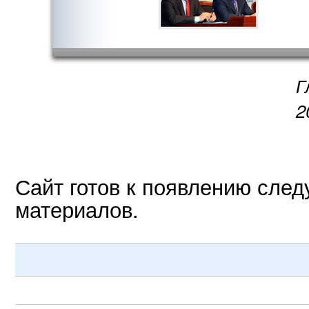
Г
2
Сайт готов к появлению сле
материалов.