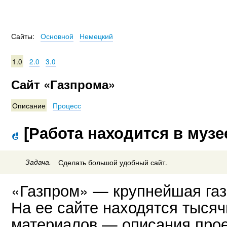
Сайты:
Основной
Немецкий
1.0
2.0
3.0
Сайт «Газпрома»
Описание
Процесс
[Работа находится в музе
Задача.
Сделать большой удобный сайт.
«Газпром» — крупнейшая газ
На ее сайте находятся тыся
материалов — описания прое