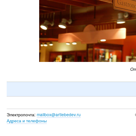
От
Электропочта:
mailbox@artlebedev.ru
Адреса и телефоны