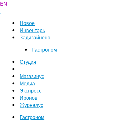
EN
Новое
Инвентарь
Задизайнено
Гастроном
Студия
Магазинус
Медиа
Экспресс
Иронов
Журналус
Гастроном