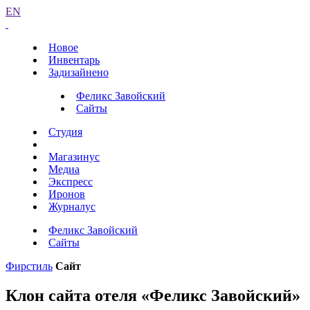
EN
Новое
Инвентарь
Задизайнено
Феликс Завойский
Сайты
Студия
Магазинус
Медиа
Экспресс
Иронов
Журналус
Феликс Завойский
Сайты
Фирстиль
Сайт
Клон сайта отеля «Феликс Завойский»