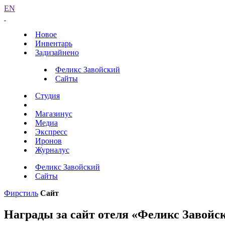
EN
Новое
Инвентарь
Задизайнено
Феликс Завойский
Сайты
Студия
Магазинус
Медиа
Экспресс
Иронов
Журналус
Феликс Завойский
Сайты
Фирстиль
Сайт
Награды за сайт отеля «Феликс Завойс