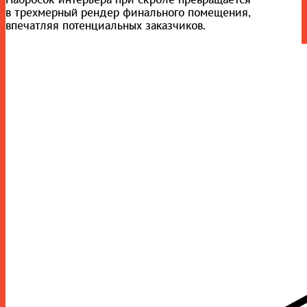
Набросок интерьера при скроле превращается
в трехмерный рендер финального помещения,
впечатляя потенциальных заказчиков.