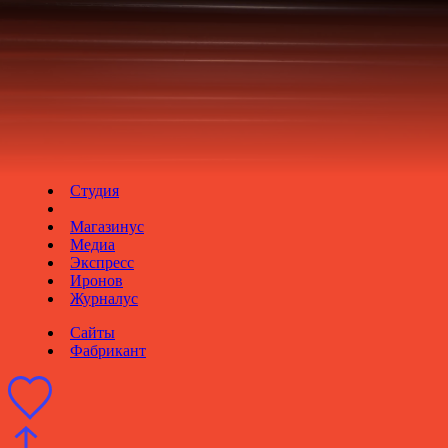
EN
Новое
Инвентарь
Задизайнено
Сайты
Фабрикант
Студия
Магазинус
Медиа
Экспресс
Иронов
Журналус
Сайты
Фабрикант