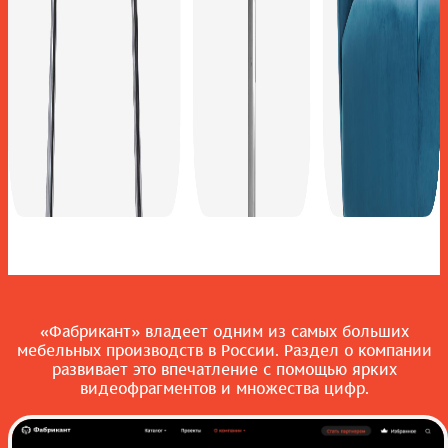
«Фабрикант» владеет одним из самых больших
мебельных производств в России. Раздел о компании
развивает это впечатление с помощью ярких
видеофрагментов и множества цифр.