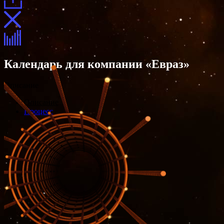
Календарь для компании «Евраз»
Описание
Описание
Процесс