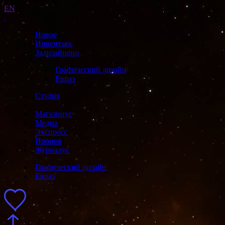
EN
Новое
Инвентарь
Задизайнено
Графический дизайн
Евраз
Студия
Магазинус
Медиа
Экспресс
Иронов
Журналус
Графический дизайн
Евраз