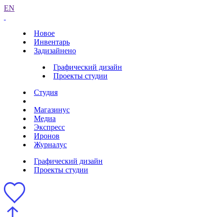
EN
Новое
Инвентарь
Задизайнено
Графический дизайн
Проекты студии
Студия
Магазинус
Медиа
Экспресс
Иронов
Журналус
Графический дизайн
Проекты студии