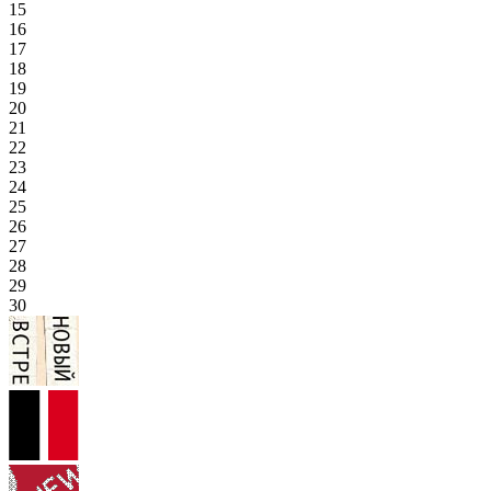
15
16
17
18
19
20
21
22
23
24
25
26
27
28
29
30