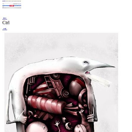
←
Ctrl
→