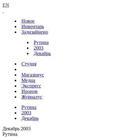
EN
Новое
Инвентарь
Задизайнено
Рутина
2003
Декабрь
Студия
Магазинус
Медиа
Экспресс
Иронов
Журналус
Рутина
2003
Декабрь
Декабрь 2003
Рутина