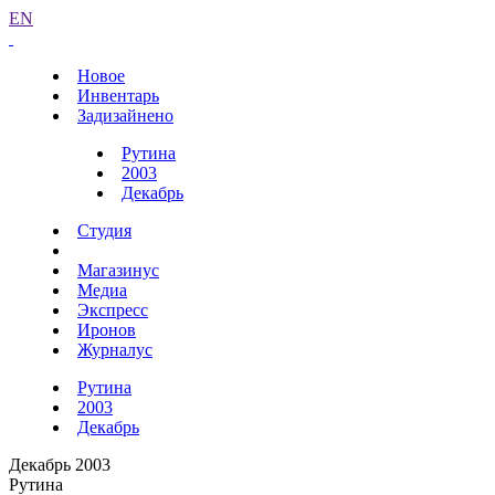
EN
Новое
Инвентарь
Задизайнено
Рутина
2003
Декабрь
Студия
Магазинус
Медиа
Экспресс
Иронов
Журналус
Рутина
2003
Декабрь
Декабрь 2003
Рутина