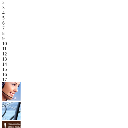
2
3
4
5
6
7
8
9
10
11
12
13
14
15
16
17