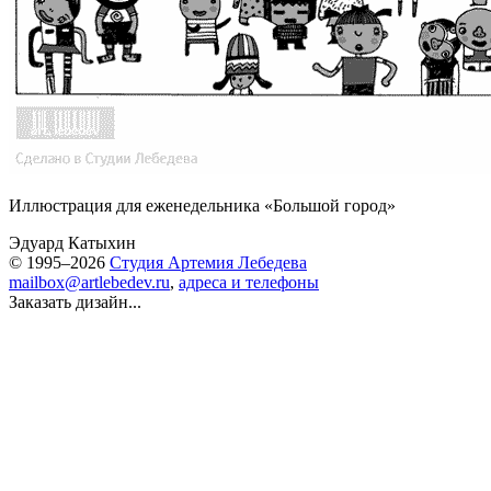
Иллюстрация для еженедельника «Большой город»
Эдуард Катыхин
© 1995–2026
Студия Артемия Лебедева
mailbox@artlebedev.ru
,
адреса и телефоны
Заказать дизайн...