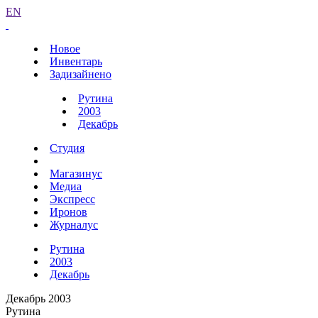
EN
Новое
Инвентарь
Задизайнено
Рутина
2003
Декабрь
Студия
Магазинус
Медиа
Экспресс
Иронов
Журналус
Рутина
2003
Декабрь
Декабрь 2003
Рутина