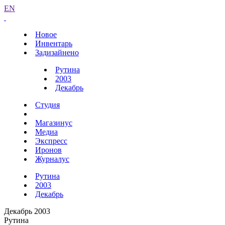
EN
Новое
Инвентарь
Задизайнено
Рутина
2003
Декабрь
Студия
Магазинус
Медиа
Экспресс
Иронов
Журналус
Рутина
2003
Декабрь
Декабрь 2003
Рутина