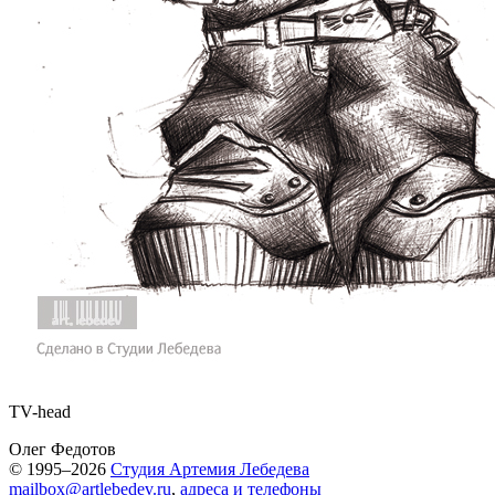
TV-head
Олег Федотов
© 1995–2026
Студия Артемия Лебедева
mailbox@artlebedev.ru
,
адреса и телефоны