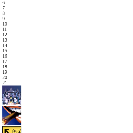
6
7
8
9
10
11
12
13
14
15
16
17
18
19
20
21