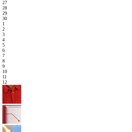
27
28
29
30
1
2
3
4
5
6
7
8
9
10
11
12