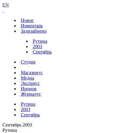
EN
Новое
Инвентарь
Задизайнено
Рутина
2003
Сентябрь
Студия
Магазинус
Медиа
Экспресс
Иронов
Журналус
Рутина
2003
Сентябрь
Сентябрь 2003
Рутина