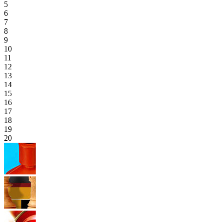
5
6
7
8
9
10
11
12
13
14
15
16
17
18
19
20