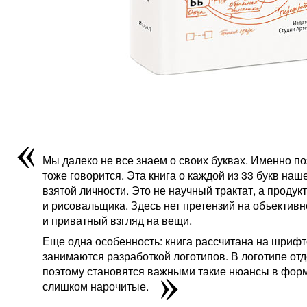
Мы далеко не все знаем о своих буквах. Именно по
тоже говорится. Эта книга о каждой из 33 букв на
взятой личности. Это не научный трактат, а проду
и рисовальщика. Здесь нет претензий на объективно
и приватный взгляд на вещи.
Еще одна особенность: книга рассчитана на шрифто
занимаются разработкой логотипов. В логотипе отде
поэтому становятся важными такие нюансы в форм
слишком нарочитые.