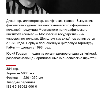
Дизайнер, иллюстратор, шрифтовик, гравер. Выпускник
факультета художественно-технического оформления
печатной продукции Московского полиграфического
института (сейчас — Московский государственный
университет печати). Шрифтом как дизайнер занимается
с 1976 года. Первую полноценную цифровую гарнитуру —
FaRer — сделал в 1996 году.
Юрий Гордон — один из организаторов студии Letterhead,
разрабатывающей оригинальные кириллические шрифты.
384 стр.
Тираж — 5000 экз.
Формат — 220
×
290 мм
Твердый переплет
ISBN
5-98062-006-0