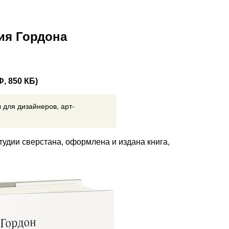
ия Гордона
, 850 КБ)
 для дизайнеров, арт-
тудии сверстана, оформлена и издана книга,