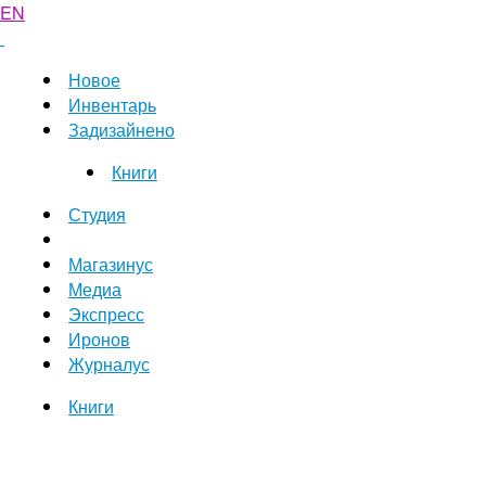
EN
Новое
Инвентарь
Задизайнено
Книги
Студия
Магазинус
Медиа
Экспресс
Иронов
Журналус
Книги