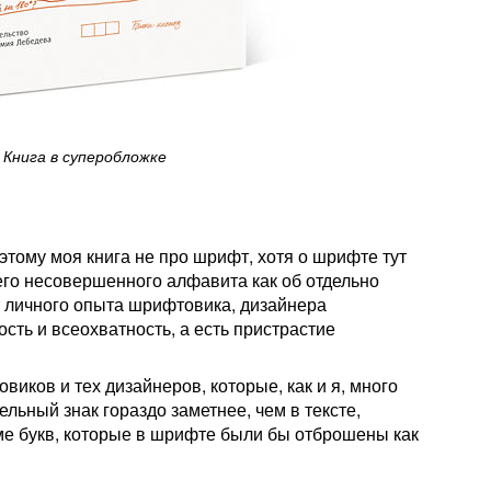
Книга в суперобложке
этому моя книга не про шрифт, хотя о шрифте тут
шего несовершенного алфавита как об отдельно
кт личного опыта шрифтовика, дизайнера
сть и всеохватность, а есть пристрастие
виков и тех дизайнеров, которые, как и я, много
льный знак гораздо заметнее, чем в тексте,
е букв, которые в шрифте были бы отброшены как