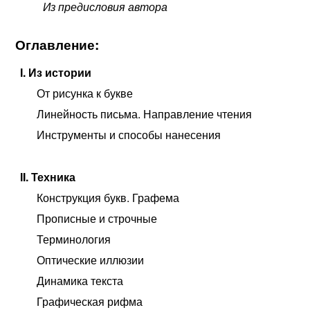
Из предисловия автора
Оглавление:
I. Из истории
От рисунка к букве
Линейность письма. Направление чтения
Инструменты и способы нанесения
II. Техника
Конструкция букв. Графема
Прописные и строчные
Терминология
Оптические иллюзии
Динамика текста
Графическая рифма