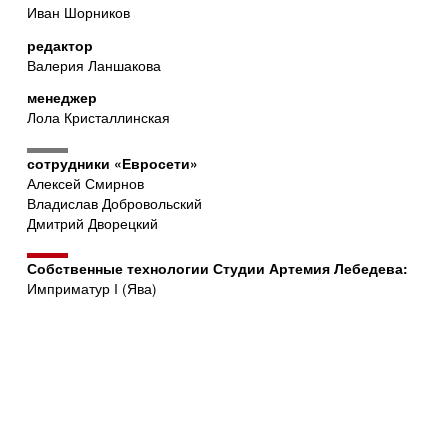
Иван Шорников
редактор
Валерия Ланшакова
менеджер
Лола Кристаллинская
сотрудники «Евросети»
Алексей Смирнов
Владислав Добровольский
Дмитрий Дворецкий
Собственные технологии Студии Артемия Лебедева:
Имприматур I (Ява)