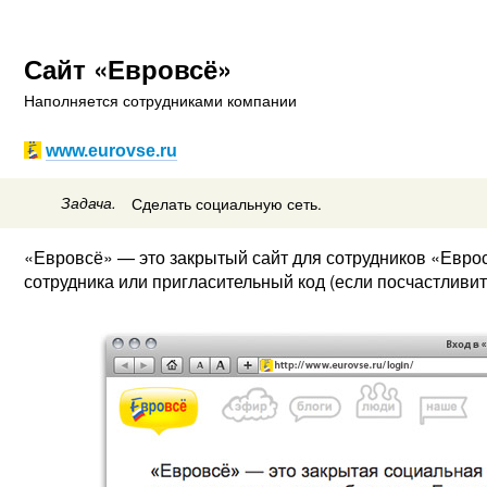
Сайт «Евровсё»
Наполняется сотрудниками компании
www.eurovse.ru
Задача.
Сделать социальную сеть.
«Евровсё» — это закрытый сайт для сотрудников «Еврос
сотрудника или пригласительный код (если посчастливитс