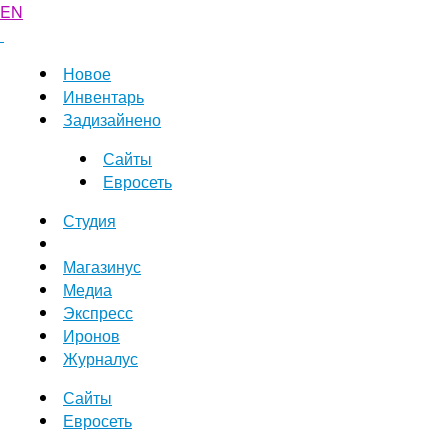
EN
Новое
Инвентарь
Задизайнено
Сайты
Евросеть
Студия
Магазинус
Медиа
Экспресс
Иронов
Журналус
Сайты
Евросеть