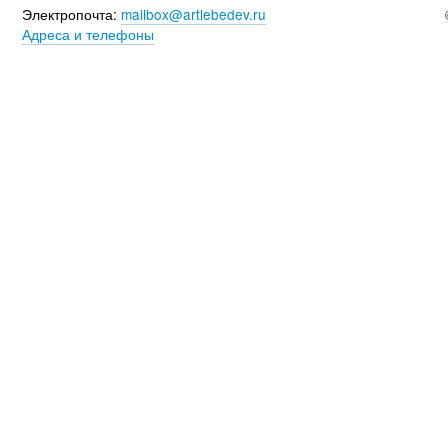
Электропочта:
mailbox@artlebedev.ru
Адреса и телефоны