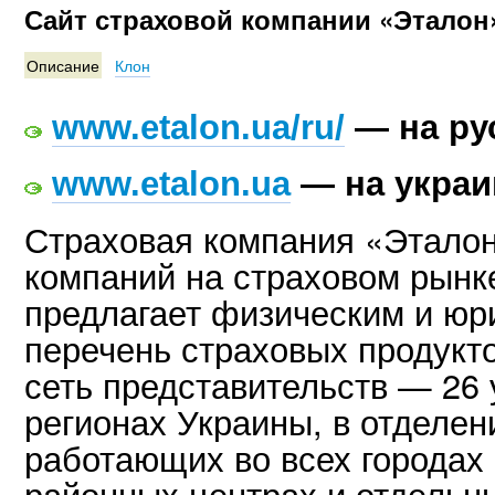
Сайт страховой компании «Эталон
Описание
Клон
www.etalon.ua/ru/
— на ру
www.etalon.ua
— на украи
Страховая компания «Эталон
компаний на страховом рынк
предлагает физическим и ю
перечень страховых продукт
сеть представительств — 26 
регионах Украины, в отделе
работающих во всех городах 
районных центрах и отдельны