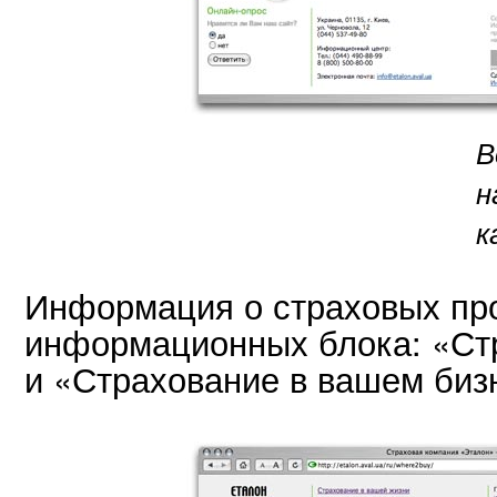
В
н
к
Информация о страховых про
информационных блока: «Ст
и «Страхование в вашем биз