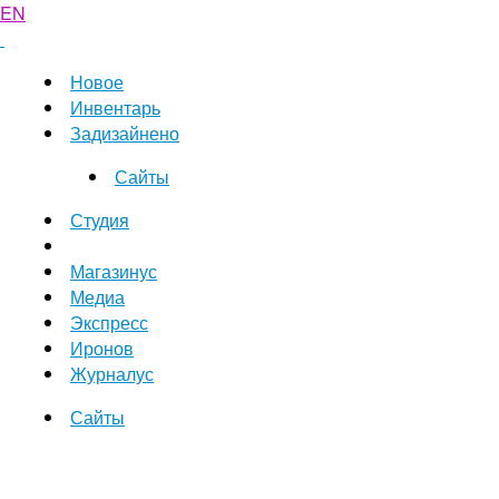
EN
Новое
Инвентарь
Задизайнено
Сайты
Студия
Магазинус
Медиа
Экспресс
Иронов
Журналус
Сайты