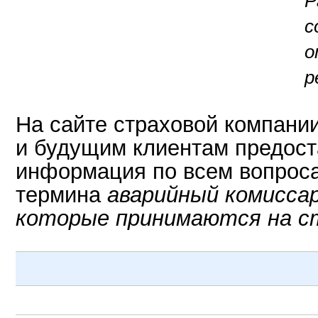
с
о
р
На сайте страховой компани
и будущим клиентам предос
информация по всем вопрос
термина
аварийный комисса
которые принимаются на с