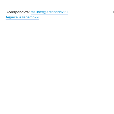
Электропочта:
mailbox@artlebedev.ru
Адреса и телефоны