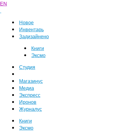
EN
Новое
Инвентарь
Задизайнено
Книги
Эксмо
Студия
Магазинус
Медиа
Экспресс
Иронов
Журналус
Книги
Эксмо