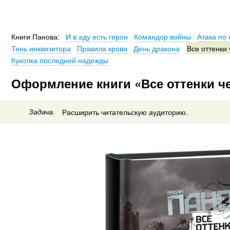
Книги Панова:
И в аду есть герои
Командор войны
Атака по
Тень инквизитора
Правила крови
День дракона
Все оттенки
Куколка последней надежды
Оформление книги «Все оттенки ч
Задача.
Расширить читательскую аудиторию.