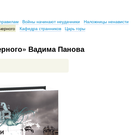
 правилам
Войны начинают неудачники
Наложницы ненависти
 черного
Кафедра странников
Царь горы
ерного» Вадима Панова