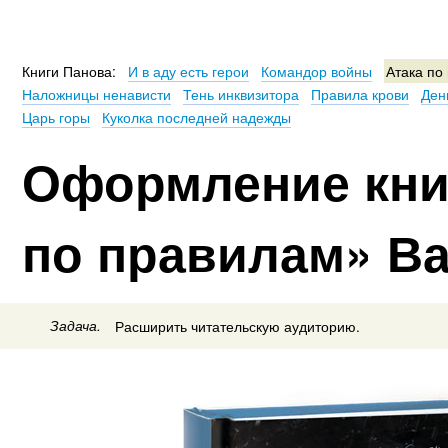
Книги Панова:
И в аду есть герои
Командор войны
Атака по
Наложницы ненависти
Тень инквизитора
Правила крови
Ден
Царь горы
Куколка последней надежды
Оформление кни
по правилам» В
Задача.
Расширить читательскую аудиторию.