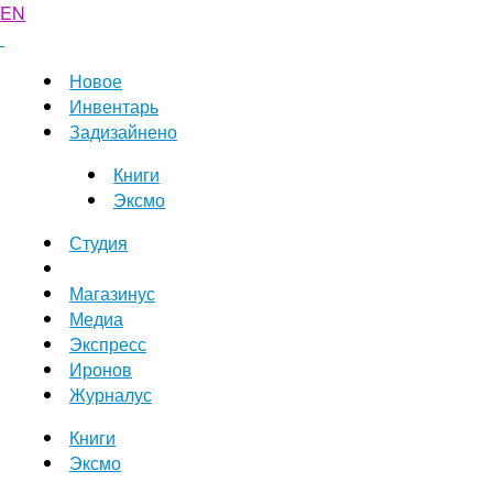
EN
Новое
Инвентарь
Задизайнено
Книги
Эксмо
Студия
Магазинус
Медиа
Экспресс
Иронов
Журналус
Книги
Эксмо