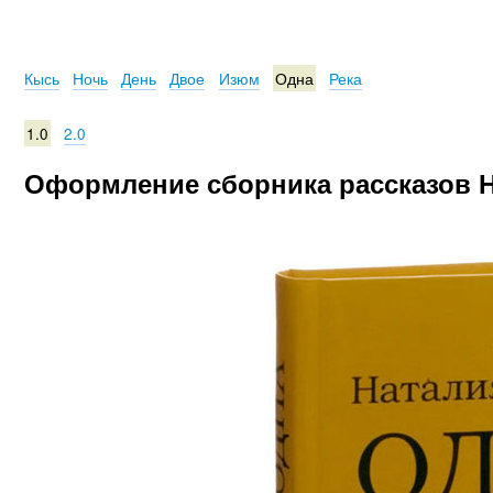
Кысь
Ночь
День
Двое
Изюм
Одна
Река
1.0
2.0
Оформление сборника рассказов Н