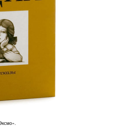
Эксмо».