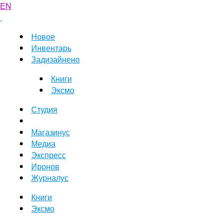
EN
Новое
Инвентарь
Задизайнено
Книги
Эксмо
Студия
Магазинус
Медиа
Экспресс
Иронов
Журналус
Книги
Эксмо