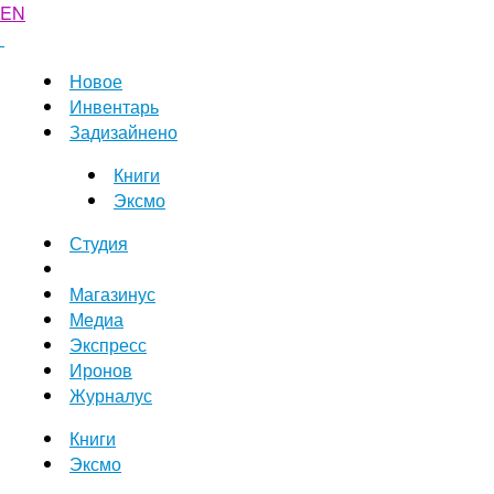
EN
Новое
Инвентарь
Задизайнено
Книги
Эксмо
Студия
Магазинус
Медиа
Экспресс
Иронов
Журналус
Книги
Эксмо