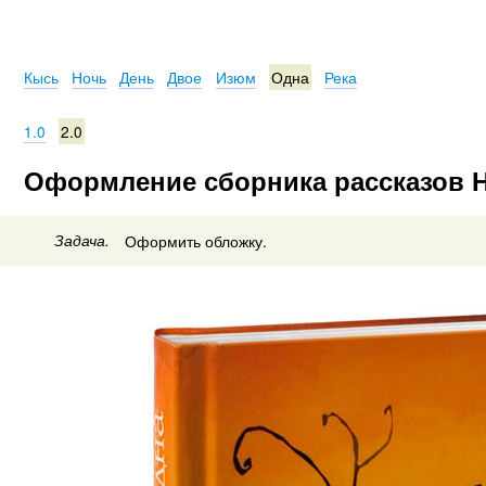
Кысь
Ночь
День
Двое
Изюм
Одна
Река
1.0
2.0
Оформление сборника рассказов Н
Задача.
Оформить обложку.