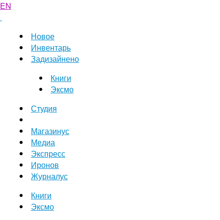
EN
Новое
Инвентарь
Задизайнено
Книги
Эксмо
Студия
Магазинус
Медиа
Экспресс
Иронов
Журналус
Книги
Эксмо