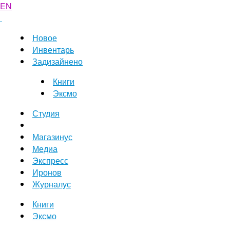
EN
Новое
Инвентарь
Задизайнено
Книги
Эксмо
Студия
Магазинус
Медиа
Экспресс
Иронов
Журналус
Книги
Эксмо