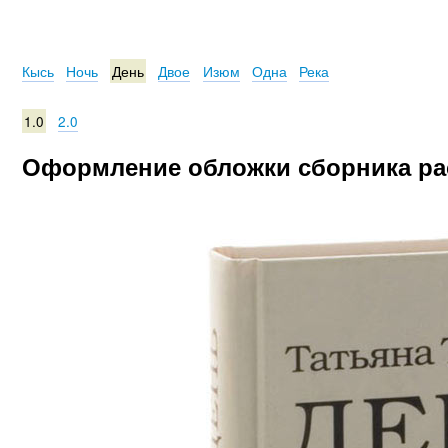
Кысь
Ночь
День
Двое
Изюм
Одна
Река
1.0
2.0
Оформление обложки сборника рас