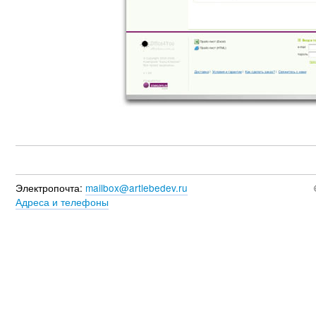
Электропочта:
mailbox@artlebedev.ru
Адреса и телефоны