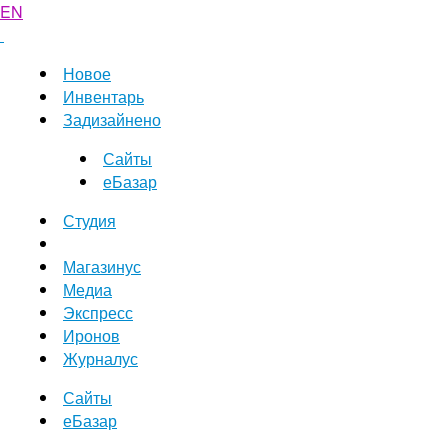
EN
Новое
Инвентарь
Задизайнено
Сайты
еБазар
Студия
Магазинус
Медиа
Экспресс
Иронов
Журналус
Сайты
еБазар