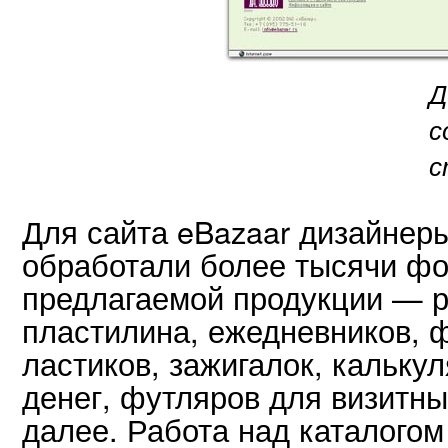
Д
с
с
Для сайта eBazaar дизайнер
обработали более тысячи ф
предлагаемой продукции — р
пластилина, ежедневников, 
ластиков, зажигалок, кальку
денег, футляров для визитных
далее. Работа над каталого