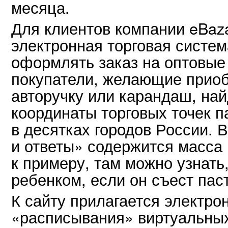
месяца.
Для клиентов компании eBaza
электронная торговая систе
оформлять заказ на оптовые
покупатели, желающие прио
авторучку или карандаш, най
координаты торговых точек п
в десятках городов России. 
и ответы» содержится масса
к примеру, там можно узнать
ребенком, если он съест пас
К сайту прилагается электро
«расписывания» виртуальных 