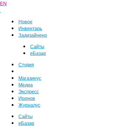
EN
Новое
Инвентарь
Задизайнено
Сайты
еБазар
Студия
Магазинус
Медиа
Экспресс
Иронов
Журналус
Сайты
еБазар