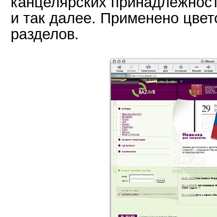
канцелярских принадлежност
и так далее. Применено цве
разделов.