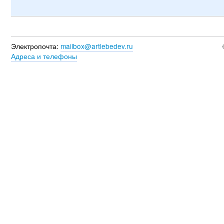
Электропочта:
mailbox@artlebedev.ru
Адреса и телефоны