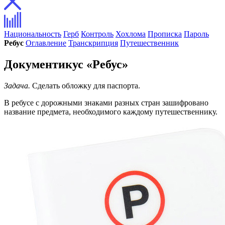
Национальность
Герб
Контроль
Хохлома
Прописка
Пароль
Ребус
Оглавление
Транскрипция
Путешественник
Документикус «Ребус»
Задача.
Сделать обложку для паспорта.
В ребусе с дорожными знаками разных стран зашифровано
название предмета, необходимого каждому путешественнику.