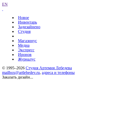
EN
Новое
Инвентарь
Задизайнено
Студия
Магазинус
Медиа
Экспресс
Иронов
Журналус
© 1995–2026
Студия Артемия Лебедева
mailbox@artlebedev.ru
,
адреса и телефоны
Заказать дизайн...