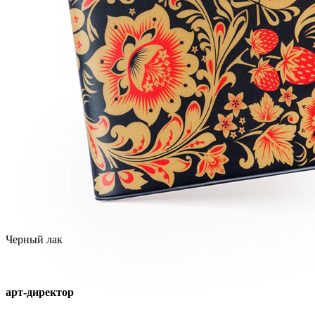
Черный лак
арт-директор