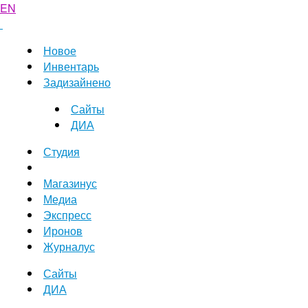
EN
Новое
Инвентарь
Задизайнено
Сайты
ДИА
Студия
Магазинус
Медиа
Экспресс
Иронов
Журналус
Сайты
ДИА