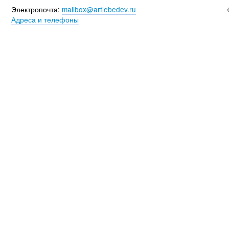
Электропочта:
mailbox@artlebedev.ru
Адреса и телефоны