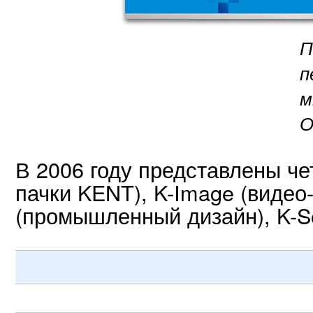
П
п
м
О
В 2006 году представлены че
пачки KENT), K-Image (видео-
(промышленный дизайн), K-So