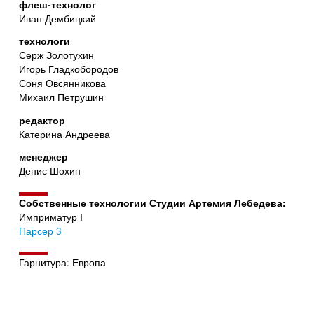
флеш-технолог
Иван Дембицкий
технологи
Серж Золотухин
Игорь Гладкобородов
Соня Овсянникова
Михаил Петрушин
редактор
Катерина Андреева
менеджер
Денис Шохин
Собственные технологии Студии Артемия Лебедева:
Имприматур I
Парсер 3
Гарнитура: Европа