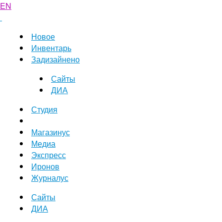
EN
Новое
Инвентарь
Задизайнено
Сайты
ДИА
Студия
Магазинус
Медиа
Экспресс
Иронов
Журналус
Сайты
ДИА