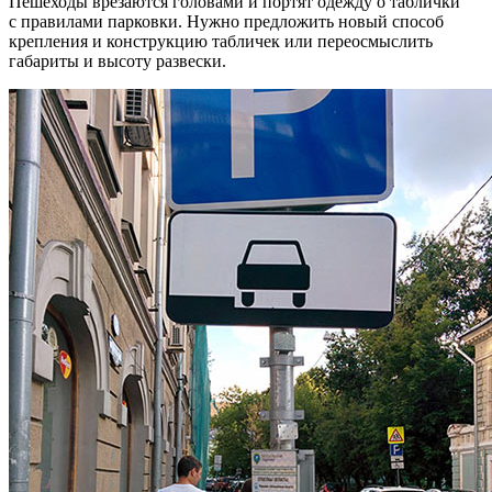
Пешеходы врезаются головами и портят одежду о таблички
с правилами парковки. Нужно предложить новый способ
крепления и конструкцию табличек или переосмыслить
габариты и высоту развески.