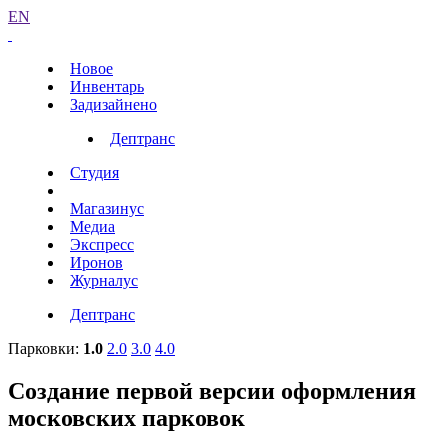
EN
Новое
Инвентарь
Задизайнено
Дептранс
Студия
Магазинус
Медиа
Экспресс
Иронов
Журналус
Дептранс
Парковки:
1.0
2.0
3.0
4.0
Создание первой версии оформления
московских парковок