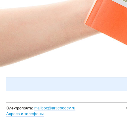
Электропочта:
mailbox@artlebedev.ru
Адреса и телефоны