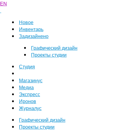
EN
Новое
Инвентарь
Задизайнено
Графический дизайн
Проекты студии
Студия
Магазинус
Медиа
Экспресс
Иронов
Журналус
Графический дизайн
Проекты студии