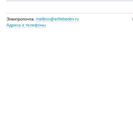
Электропочта:
mailbox@artlebedev.ru
Адреса и телефоны