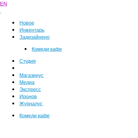
EN
Новое
Инвентарь
Задизайнено
Комеди кафе
Студия
Магазинус
Медиа
Экспресс
Иронов
Журналус
Комеди кафе