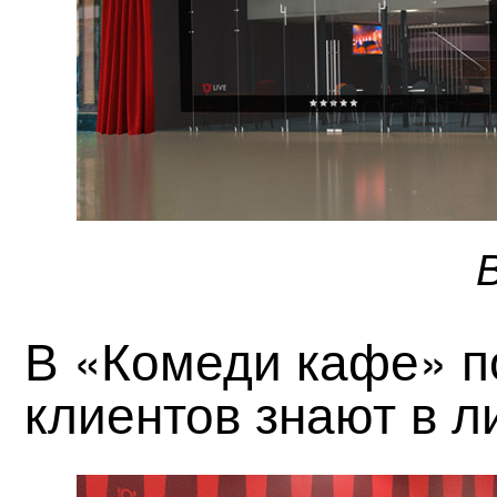
В «Комеди кафе» п
клиентов знают в л