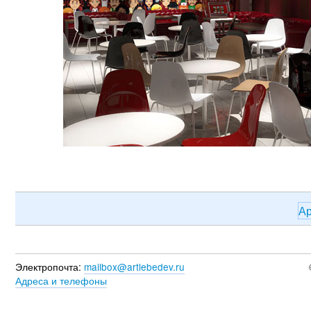
Ар
Электропочта:
mailbox@artlebedev.ru
Адреса и телефоны