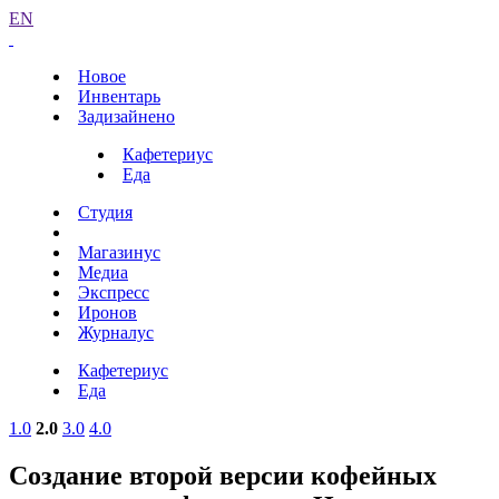
EN
Новое
Инвентарь
Задизайнено
Кафетериус
Еда
Студия
Магазинус
Медиа
Экспресс
Иронов
Журналус
Кафетериус
Еда
1.0
2.0
3.0
4.0
Создание второй версии кофейных